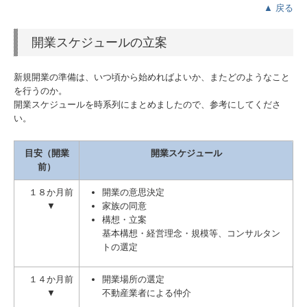
▲ 戻る
開業スケジュールの立案
新規開業の準備は、いつ頃から始めればよいか、またどのようなこと
を行うのか。
開業スケジュールを時系列にまとめましたので、参考にしてくださ
い。
目安（開業
開業スケジュール
前）
１８か月前
開業の意思決定
▼
家族の同意
構想・立案
基本構想・経営理念・規模等、コンサルタン
トの選定
１４か月前
開業場所の選定
▼
不動産業者による仲介